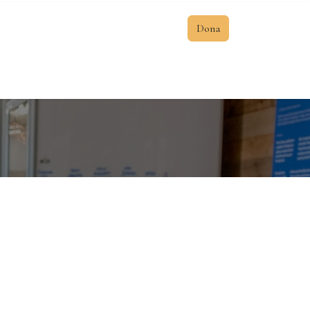
Dona
 la Tierra al Alma
Contacto