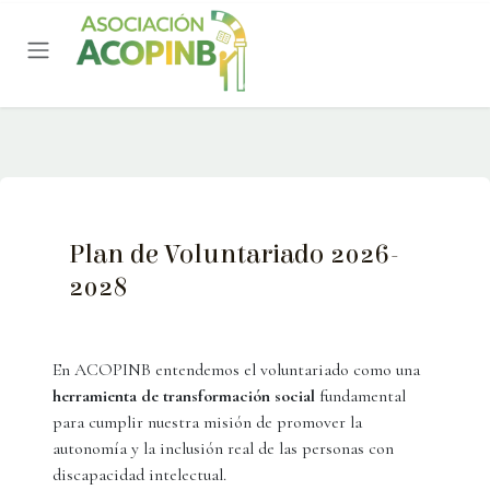
Ir al contenido
Plan de Voluntariado 2026-
2028
En ACOPINB entendemos el voluntariado como una
herramienta de transformación social
fundamental
para cumplir nuestra misión de promover la
autonomía y la inclusión real de las personas con
discapacidad intelectual.