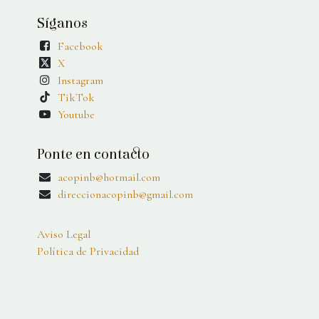
Síganos
Facebook
X
Instagram
TikTok
Youtube
Ponte en contacto
acopinb@hotmail.com
direccionacopinb@gmail.com
Aviso Legal
Política de Privacidad