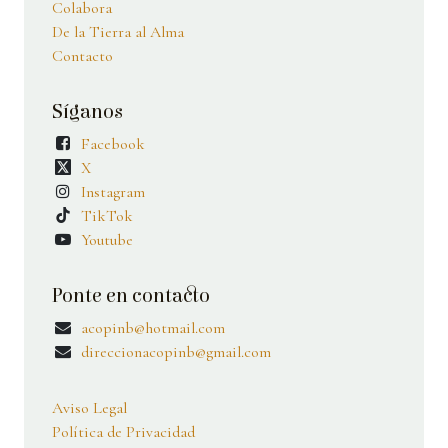
Colabora
De la Tierra al Alma
Contacto
Síganos
Facebook
X
Instagram
TikTok
Youtube
Ponte en contacto
acopinb@hotmail.com
direccionacopinb@gmail.com
Aviso Legal
Política de Privacidad